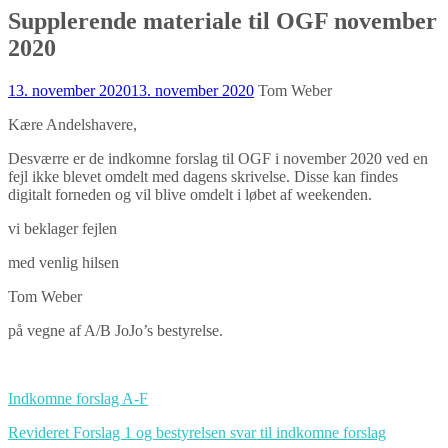
Supplerende materiale til OGF november
2020
13. november 2020
13. november 2020
Tom Weber
Kære Andelshavere,
Desværre er de indkomne forslag til OGF i november 2020 ved en
fejl ikke blevet omdelt med dagens skrivelse. Disse kan findes
digitalt forneden og vil blive omdelt i løbet af weekenden.
vi beklager fejlen
med venlig hilsen
Tom Weber
på vegne af A/B JoJo’s bestyrelse.
Indkomne forslag A-F
Revideret Forslag 1 og bestyrelsen svar til indkomne forslag