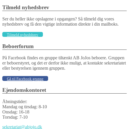
Tilmeld nyhedsbrev
Ser du heller ikke opslagene i opgangen? Så tilmeld dig vores
nyhedsbrev og få den vigtige information direkte i din mailboks.
Tilmeld nyhedsbrev
Beboerforum
På Facebook findes en gruppe tiltænkt AB JoJos beboere. Gruppen
er beboerstyret, og det er derfor ikke muligt, at kontakte sekretariatet
eller bestyrelsen igennem gruppen.
Gå til Facebook gruppe
Ejendomskontoret
Åbningstider:
Mandag og tirsdag: 8-10
Onsdag: 16-18
Torsdag: 7-10
sekretariat@abjojo.dk