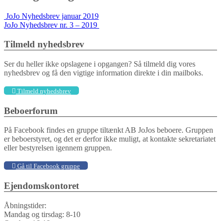
JoJo Nyhedsbrev januar 2019
JoJo Nyhedsbrev nr. 3 – 2019
Tilmeld nyhedsbrev
Ser du heller ikke opslagene i opgangen? Så tilmeld dig vores
nyhedsbrev og få den vigtige information direkte i din mailboks.
Tilmeld nyhedsbrev
Beboerforum
På Facebook findes en gruppe tiltænkt AB JoJos beboere. Gruppen
er beboerstyret, og det er derfor ikke muligt, at kontakte sekretariatet
eller bestyrelsen igennem gruppen.
Gå til Facebook gruppe
Ejendomskontoret
Åbningstider:
Mandag og tirsdag: 8-10