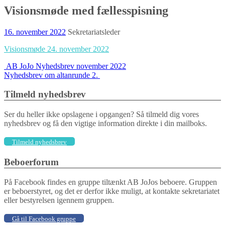
Visionsmøde med fællesspisning
16. november 2022
Sekretariatsleder
Visionsmøde 24. november 2022
Indlægs
AB JoJo Nyhedsbrev november 2022
Nyhedsbrev om altanrunde 2.
navigation
Tilmeld nyhedsbrev
Ser du heller ikke opslagene i opgangen? Så tilmeld dig vores
nyhedsbrev og få den vigtige information direkte i din mailboks.
Tilmeld nyhedsbrev
Beboerforum
På Facebook findes en gruppe tiltænkt AB JoJos beboere. Gruppen
er beboerstyret, og det er derfor ikke muligt, at kontakte sekretariatet
eller bestyrelsen igennem gruppen.
Gå til Facebook gruppe