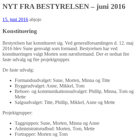
NYT FRA BESTYRELSEN – juni 2016
15. juni 2016
abjojo
Konstituering
Bestyrelsen har konstitueret sig. Ved generalforsamlingen d. 12. maj
2016 blev Sune genvalgt som formand. Bestyrelsen har ved
konstitueringen valgt Morten som næstformand. Der er nedsat fire
faste udvalg og fire projektgrupper.
De faste udvalg:
Formandsudvalget: Sune, Morten, Minna og Titte
Byggeudvalget: Anne, Mikkel, Tom
Beboer- og kommunikationsudvalget: Phillip, Minna, Tom og
Mette
Salgsudvalget: Titte, Phillip, Mikkel, Anne og Mette
Projektgrupper:
Taggruppen: Sune, Morten, Minna og Anne
Administratorudbud: Morten, Tom, Mette
Fortrapper: Morten og Tom