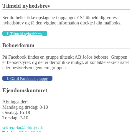
Tilmeld nyhedsbrev
Ser du heller ikke opslagene i opgangen? Så tilmeld dig vores
nyhedsbrev og få den vigtige information direkte i din mailboks.
Tilmeld nyhedsbrev
Beboerforum
På Facebook findes en gruppe tiltænkt AB JoJos beboere. Gruppen
er beboerstyret, og det er derfor ikke muligt, at kontakte sekretariatet
eller bestyrelsen igennem gruppen.
Gå til Facebook gruppe
Ejendomskontoret
Åbningstider:
Mandag og tirsdag: 8-10
Onsdag: 16-18
Torsdag: 7-10
sekretariat@abjojo.dk