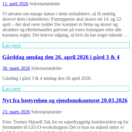
12. april 2026
Sekretariatsleder
Vi advarer om mange datoer i dette nyhedsbrev, så få endelig
skrevet dem i kalenderen: Fortrapperne skal skures ml 14. og 22.
april – der skal være ryddet Der kommer et firma og skurer og
skrubber og efterbehandler gulvene på vores fortrapper efter alle
kunstens regler. Det kræver adgang, så hvis du har noget stående …
Læs mere
Gårddag søndag den 26. april 2026 i gård 3 & 4
30. marts 2026
Sekretariatsleder
Gårddag i gård 3 & 4 søndag den 26 april 2026.
Læs mere
Nyt fra bestyrelsen og ejendomskontoret 20.03.2026
23. marts 2026
Sekretariatsleder
Foto: Torsten Skjoedt Tak for en superhyggelig fastelavnsfest og for
fremmødet til LEGO-workshoppen Det er kun en måned siden vi