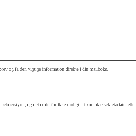
rev og få den vigtige information direkte i din mailboks.
boerstyret, og det er derfor ikke muligt, at kontakte sekretariatet ell