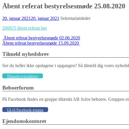
Åbent referat bestyrelsesmøde 25.08.2020
20. januar 2021
20. januar 2021
Sekretariatsleder
200825 åbent referat bm
Indlægs
Åbent referat bestyrelsesmøde 02.06.2020
Åbent referat bestyrelsesmøde 15.09.2020
navigation
Tilmeld nyhedsbrev
Ser du heller ikke opslagene i opgangen? Så tilmeld dig vores nyhedsb
Tilmeld nyhedsbrev
Beboerforum
På Facebook findes en gruppe tiltænkt AB JoJos beboere. Gruppen er be
Gå til Facebook gruppe
Ejendomskontoret