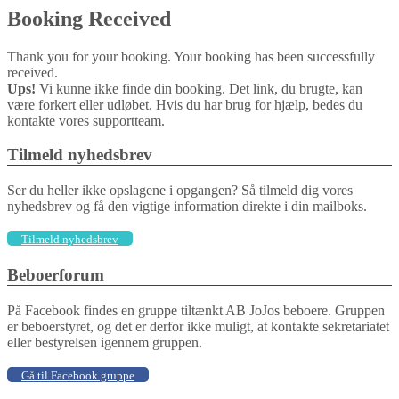
Booking Received
Thank you for your booking. Your booking has been successfully
received.
Ups!
Vi kunne ikke finde din booking. Det link, du brugte, kan
være forkert eller udløbet. Hvis du har brug for hjælp, bedes du
kontakte vores supportteam.
Tilmeld nyhedsbrev
Ser du heller ikke opslagene i opgangen? Så tilmeld dig vores
nyhedsbrev og få den vigtige information direkte i din mailboks.
Tilmeld nyhedsbrev
Beboerforum
På Facebook findes en gruppe tiltænkt AB JoJos beboere. Gruppen
er beboerstyret, og det er derfor ikke muligt, at kontakte sekretariatet
eller bestyrelsen igennem gruppen.
Gå til Facebook gruppe