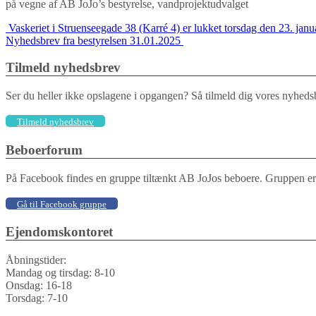
på vegne af AB JoJo’s bestyrelse, vandprojektudvalget
Indlægs
Vaskeriet i Struenseegade 38 (Karré 4) er lukket torsdag den 23. janu
Nyhedsbrev fra bestyrelsen 31.01.2025
navigation
Tilmeld nyhedsbrev
Ser du heller ikke opslagene i opgangen? Så tilmeld dig vores nyhedsb
Tilmeld nyhedsbrev
Beboerforum
På Facebook findes en gruppe tiltænkt AB JoJos beboere. Gruppen er be
Gå til Facebook gruppe
Ejendomskontoret
Åbningstider:
Mandag og tirsdag: 8-10
Onsdag: 16-18
Torsdag: 7-10