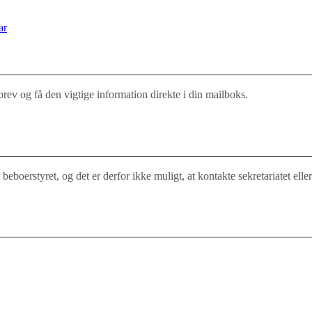
ar
rev og få den vigtige information direkte i din mailboks.
boerstyret, og det er derfor ikke muligt, at kontakte sekretariatet ell