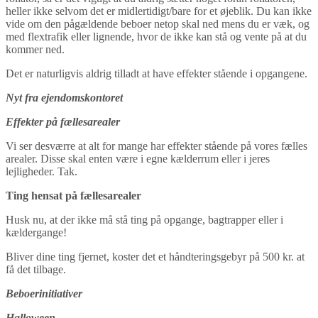
heller ikke selvom det er midlertidigt/bare for et øjeblik. Du kan ikke
vide om den pågældende beboer netop skal ned mens du er væk, og
med flextrafik eller lignende, hvor de ikke kan stå og vente på at du
kommer ned.
Det er naturligvis aldrig tilladt at have effekter stående i opgangene.
Nyt fra ejendomskontoret
Effekter på fællesarealer
Vi ser desværre at alt for mange har effekter stående på vores fælles
arealer. Disse skal enten være i egne kælderrum eller i jeres
lejligheder. Tak.
Ting hensat på fællesarealer
Husk nu, at der ikke må stå ting på opgange, bagtrapper eller i
kældergange!
Bliver dine ting fjernet, koster det et håndteringsgebyr på 500 kr. at
få det tilbage.
Beboerinitiativer
Halloween