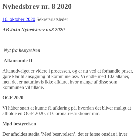
Nyhedsbrev nr. 8 2020
16. oktober 2020
Sekretariatsleder
AB JoJo Nyhedsbrev nr.8 2020
Nyt fra bestyrelsen
Altanrunde II
Altanudvalget er videre i processen, og er nu ved at forhandle priser,
gøre klar til ansøgning til kommune osv. Vi endte med 102 altaner,
men det er naturligvis ikke afklaret hvor mange af disse som
kommunen vil tillade.
OGF 2020
Vi håber snart at kunne få afklaring på, hvordan det bliver muligt at
afholde en OGF 2020, ift Corona-restriktioner mm.
Mød bestyrelsen
Der afholdes stadig ’Mød bestyrelsen’, det er første onsdag i hver