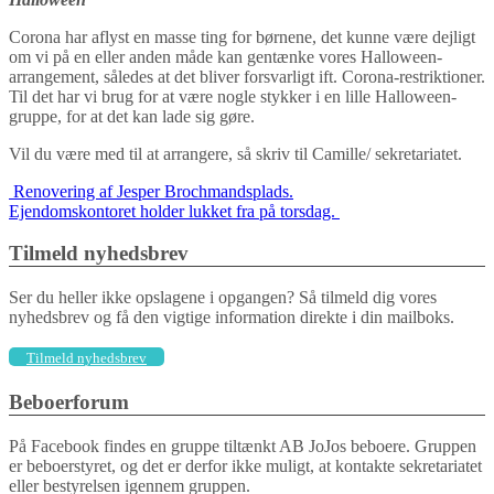
Corona har aflyst en masse ting for børnene, det kunne være dejligt
om vi på en eller anden måde kan gentænke vores Halloween-
arrangement, således at det bliver forsvarligt ift. Corona-restriktioner.
Til det har vi brug for at være nogle stykker i en lille Halloween-
gruppe, for at det kan lade sig gøre.
Vil du være med til at arrangere, så skriv til Camille/ sekretariatet.
Indlægs
Renovering af Jesper Brochmandsplads.
Ejendomskontoret holder lukket fra på torsdag.
navigation
Tilmeld nyhedsbrev
Ser du heller ikke opslagene i opgangen? Så tilmeld dig vores
nyhedsbrev og få den vigtige information direkte i din mailboks.
Tilmeld nyhedsbrev
Beboerforum
På Facebook findes en gruppe tiltænkt AB JoJos beboere. Gruppen
er beboerstyret, og det er derfor ikke muligt, at kontakte sekretariatet
eller bestyrelsen igennem gruppen.