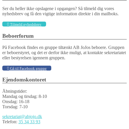
Ser du heller ikke opslagene i opgangen? Så tilmeld dig vores
nyhedsbrev og få den vigtige information direkte i din mailboks.
Tilmeld nyhedsbrev
Beboerforum
På Facebook findes en gruppe tiltænkt AB JoJos beboere. Gruppen
er beboerstyret, og det er derfor ikke muligt, at kontakte sekretariatet
eller bestyrelsen igennem gruppen.
Gå til Facebook gruppe
Ejendomskontoret
Åbningstider:
Mandag og tirsdag: 8-10
Onsdag: 16-18
Torsdag: 7-10
sekretariat@abjojo.dk
Telefon:
35 34 33 93