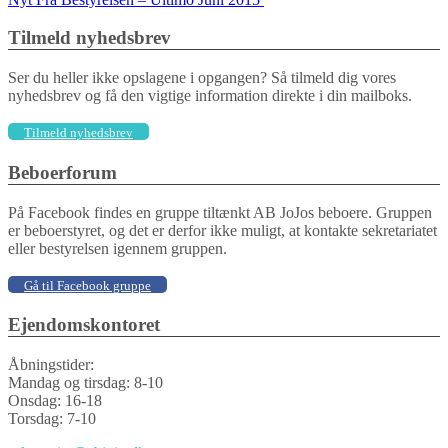
navigation
Tilmeld nyhedsbrev
Ser du heller ikke opslagene i opgangen? Så tilmeld dig vores
nyhedsbrev og få den vigtige information direkte i din mailboks.
Tilmeld nyhedsbrev
Beboerforum
På Facebook findes en gruppe tiltænkt AB JoJos beboere. Gruppen
er beboerstyret, og det er derfor ikke muligt, at kontakte sekretariatet
eller bestyrelsen igennem gruppen.
Gå til Facebook gruppe
Ejendomskontoret
Åbningstider:
Mandag og tirsdag: 8-10
Onsdag: 16-18
Torsdag: 7-10