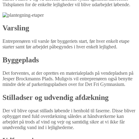
Tidsplanen for de enkelte lejligheder vil blive udarbejdet løbende.
Varsling
Entreprenøren vil varsle før byggeriets start, før hver enkelt etape
starter samt før arbejdet påbegyndes i hver enkelt lejlighed.
Byggeplads
Det forventes, at der oprettes en materialeplads på vendepladsen på
Jesper Brockmanns Plads. Muligvis vil entreprenøren også benytte
mindre dele af parkeringspladsen over for Det Fri Gymnasium.
Stilladser og udvendig afdækning
Der vil blive opsat stillads løbende i henhold til faserne. Disse bliver
opbygget med fuld overdækning således at håndværkerne kan
arbejdet på trods af vind og vejr og samtidig sikre at vi ikke får
unødvendig vand ind i lejlighederne.