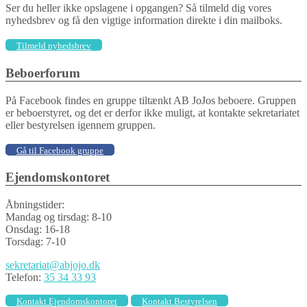
Ser du heller ikke opslagene i opgangen? Så tilmeld dig vores
nyhedsbrev og få den vigtige information direkte i din mailboks.
Tilmeld nyhedsbrev
Beboerforum
På Facebook findes en gruppe tiltænkt AB JoJos beboere. Gruppen
er beboerstyret, og det er derfor ikke muligt, at kontakte sekretariatet
eller bestyrelsen igennem gruppen.
Gå til Facebook gruppe
Ejendomskontoret
Åbningstider:
Mandag og tirsdag: 8-10
Onsdag: 16-18
Torsdag: 7-10
sekretariat@abjojo.dk
Telefon:
35 34 33 93
Kontakt Ejendomskontoret
Kontakt Bestyrelsen