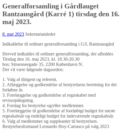
Generalforsamling i Gårdlauget
Rantzausgård (Karré 1) tirsdag den 16.
maj 2023.
8. maj 2023
Sekretariatsleder
Indkaldelse til ordinær generalforsamling i G/L Rantzausgård
Herved indkaldes til ordinær generalforsamling, der afholdes
Tirsdag den 16. maj 2023, kl. 18.30-20.30
hos: Struenseegade 35, 2200 København N.
Der vil være følgende dagsorden:
1. Valg af dirigent og referent.
2. Aflæggelse og godkendelse af bestyrelsens beretning for det
forløbne år.
3. Forelæggelse og godkendelse af regnskabet med
revisorpåtegning.
4. Forslag fra bestyrelse og/eller medlemmer.
5. Forelæggelse til godkendelse af foreløbigt budget for næste
regnskabsår og endeligt budget for indeværende regnskabsår.
6. Valg af medlemmer og suppleanter til bestyrelsen.
Bestyrelsesformand Leonardo Hoy-Carrasco på valg 2023