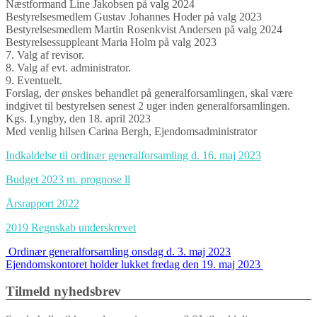
Næstformand Line Jakobsen på valg 2024
Bestyrelsesmedlem Gustav Johannes Hoder på valg 2023
Bestyrelsesmedlem Martin Rosenkvist Andersen på valg 2024
Bestyrelsessuppleant Maria Holm på valg 2023
7. Valg af revisor.
8. Valg af evt. administrator.
9. Eventuelt.
Forslag, der ønskes behandlet på generalforsamlingen, skal være
indgivet til bestyrelsen senest 2 uger inden generalforsamlingen.
Kgs. Lyngby, den 18. april 2023
Med venlig hilsen Carina Bergh, Ejendomsadministrator
Indkaldelse til ordinær generalforsamling d. 16. maj 2023
Budget 2023 m. prognose ll
Årsrapport 2022
2019 Regnskab underskrevet
Indlægs
Ordinær generalforsamling onsdag d. 3. maj 2023
Ejendomskontoret holder lukket fredag den 19. maj 2023
navigation
Tilmeld nyhedsbrev