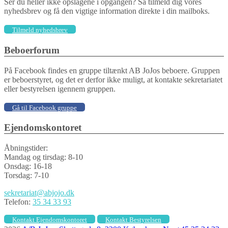
Ser du heller ikke opslagene i opgangen? Så tilmeld dig vores
nyhedsbrev og få den vigtige information direkte i din mailboks.
Tilmeld nyhedsbrev
Beboerforum
På Facebook findes en gruppe tiltænkt AB JoJos beboere. Gruppen
er beboerstyret, og det er derfor ikke muligt, at kontakte sekretariatet
eller bestyrelsen igennem gruppen.
Gå til Facebook gruppe
Ejendomskontoret
Åbningstider:
Mandag og tirsdag: 8-10
Onsdag: 16-18
Torsdag: 7-10
sekretariat@abjojo.dk
Telefon:
35 34 33 93
Kontakt Ejendomskontoret
Kontakt Bestyrelsen