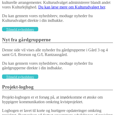
kulturelle arrangementer. Kulturudvalget administrerer blandt andet
vores Kulturlejlighed.
Du kan læse mere om Kulturudvalget her
.
Du kan gennem vores nyhedsbrev, modtage nyheder fra
Kulturudvalget direkte i din indbakke.
Tilmeld nyhedsbrev
Nyt fra gårdgrupperne
Denne side vil vises alle nyheder fra gårdgrupperne i Gård 3 og 4
samt G/L Brorson og G/L Rantzausgård.
Du kan gennem vores nyhedsbrev, modtage nyheder fra
gårdgrupperne direkte i din indbakke.
Tilmeld nyhedsbrev
Projekt-logbog
Projekt-logbogen er et forsøg på, at imødekomme et ønske om
hyppigere kommunikation omkring kvistprojektet.
Logbogen er lavet til korte og hurtigere opdateringer omkring