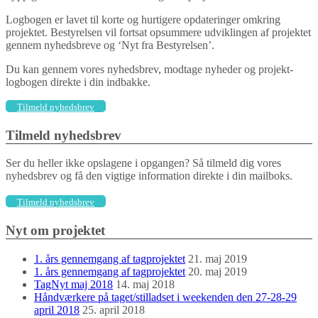
Logbogen er lavet til korte og hurtigere opdateringer omkring
projektet. Bestyrelsen vil fortsat opsummere udviklingen af projektet
gennem nyhedsbreve og ‘Nyt fra Bestyrelsen’.
Du kan gennem vores nyhedsbrev, modtage nyheder og projekt-
logbogen direkte i din indbakke.
Tilmeld nyhedsbrev
Tilmeld nyhedsbrev
Ser du heller ikke opslagene i opgangen? Så tilmeld dig vores
nyhedsbrev og få den vigtige information direkte i din mailboks.
Tilmeld nyhedsbrev
Nyt om projektet
1. års gennemgang af tagprojektet
21. maj 2019
1. års gennemgang af tagprojektet
20. maj 2019
TagNyt maj 2018
14. maj 2018
Håndværkere på taget/stilladset i weekenden den 27-28-29
april 2018
25. april 2018