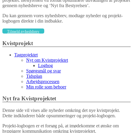
projektet. Bestyrelsen vil fortsat opsummere udviklingen af projektet
gennem nyhedsbreve og ‘Nyt fra Bestyrelsen’.
Du kan gennem vores nyhedsbrev, modtage nyheder og projekt-
logbogen direkte i din indbakke.
Tilmeld nyhedsbrev
Kvistprojekt
Tagprojektet
Nyt om Kvistprojektet
Logbog
Spørgsmål og svar
Tidsplan
Arbejdsprocessen
Min rolle som beboer
Nyt fra Kvistprojektet
Denne side vil vises alle nyheder omkring det nye kvistprojekt.
Dette indkluderer både opsummeringer og projekt-logbogen.
Projekt-logbogen er et forsøg på, at imødekomme et ønske om
hyppigere kommunikation omkring kvistprojektet.