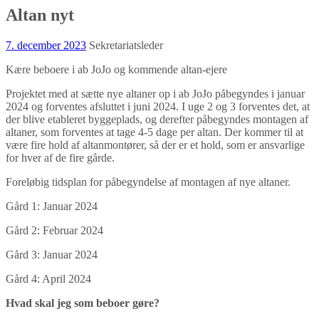
Altan nyt
7. december 2023
Sekretariatsleder
Kære beboere i ab JoJo og kommende altan-ejere
Projektet med at sætte nye altaner op i ab JoJo påbegyndes i januar
2024 og forventes afsluttet i juni 2024. I uge 2 og 3 forventes det, at
der blive etableret byggeplads, og derefter påbegyndes montagen af
altaner, som forventes at tage 4-5 dage per altan. Der kommer til at
være fire hold af altanmontører, så der er et hold, som er ansvarlige
for hver af de fire gårde.
Foreløbig tidsplan for påbegyndelse af montagen af nye altaner.
Gård 1: Januar 2024
Gård 2: Februar 2024
Gård 3: Januar 2024
Gård 4: April 2024
Hvad skal jeg som beboer gøre?