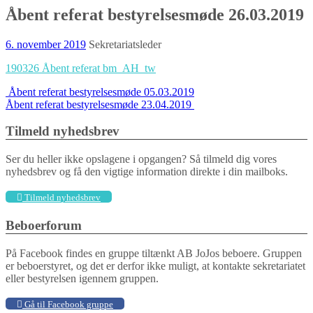
Åbent referat bestyrelsesmøde 26.03.2019
6. november 2019
Sekretariatsleder
190326 Åbent referat bm_AH_tw
Indlægs
Åbent referat bestyrelsesmøde 05.03.2019
Åbent referat bestyrelsesmøde 23.04.2019
navigation
Tilmeld nyhedsbrev
Ser du heller ikke opslagene i opgangen? Så tilmeld dig vores
nyhedsbrev og få den vigtige information direkte i din mailboks.
Tilmeld nyhedsbrev
Beboerforum
På Facebook findes en gruppe tiltænkt AB JoJos beboere. Gruppen
er beboerstyret, og det er derfor ikke muligt, at kontakte sekretariatet
eller bestyrelsen igennem gruppen.
Gå til Facebook gruppe